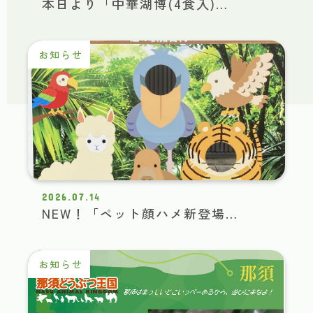
本日より「中華湖博(4食入)…
お知らせ
2026.07.14
NEW！「ペット顔ハメ新登場…
お知らせ