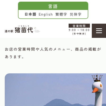
言語
日本語
English
繁體字
简体字
NEWS
営業時間
9:00 ~ 18:00
(年中無休)
お知らせ
お店の営業時間や人気のメニュー、商品の掲載が
あります。