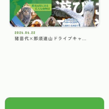
2026.06.22
猪苗代×那須連山ドライブキャ…