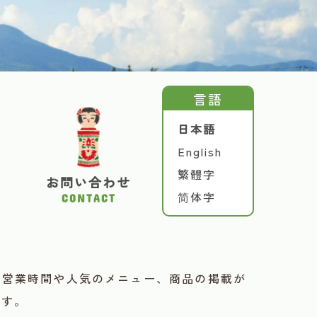
言語
日本語
English
繁體字
お問い合わせ
简体字
CONTACT
の営業時間や人気のメニュー、商品の掲載が
ます。