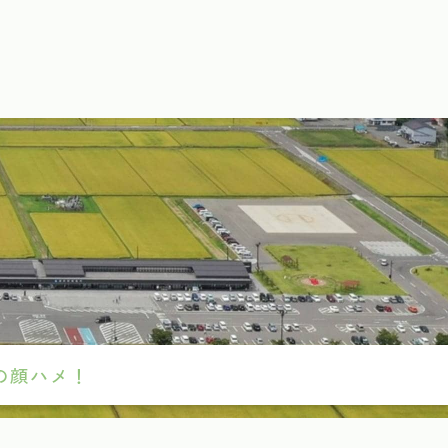
の顔ハメ！