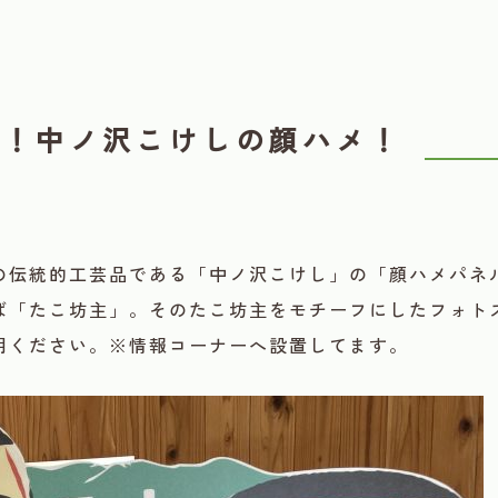
生！中ノ沢こけしの顔ハメ！
の伝統的工芸品である「中ノ沢こけし」の「顔ハメパネ
ば「たこ坊主」。そのたこ坊主をモチーフにしたフォト
用ください。※情報コーナーへ設置してます。