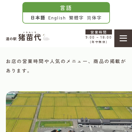
言語
日本語
English
繁體字
简体字
NEWS
営業時間
9:00 ~ 18:00
(年中無休)
お知らせ
お店の営業時間や人気のメニュー、商品の掲載が
あります。